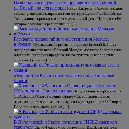
Названы самые дешевые направления путешествий
на Новый год для россиян
Индия, Бахрейн и Абхазия названы
самыми дешевыми направлениями для путешествий на Новый год.
Такие данные приводятся в исследовании «Яндекс Путешествий»,
которое оказалось в распоряжении […]
Раскрыты детали тайного выступления Меладзе
в России
Музыкальный критик и продюсер Евгений Бабичев
предположил, что певец Валерий Меладзе мог потребовать полное
инкогнито, принимая предложение выступить на корпоративе
в России. Его слова […]
Ушедший из России производитель объявил отзыв
машин
Хоккеист
СКА оценил «Слово пацана»
Нападающий петербургского
СКА Василий Глотов оценил сериал «Слово пацана: Кровь
на асфальте». Его слова в пятницу, 5 января, приводит «РБ-Спорт».
По мнению хоккеиста, сериал […]
В Вологодской области сотрудник ГИБДД задержал
грабителя
Около 4 часов утра сотрудник ГИБДД, заместитель