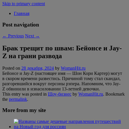
Skip to primary content
Главная
Post navigation
←
Previous
Next
→
Брак трещит по швам: Бейонсе и Jay-
Z на грани развода
Posted on
28 декабря, 2024
by
WomanHit.ru
Бейонсе и Jay-Z (настоящее имя — Шон Кори Картер) могут
в скором времени развестись. Причиной тому стал скандал,
разгоревшийся вокруг персоны рэпера. Напомним, что Jay-
Z обвинили в изнасиловании 13-летней девочки.
This entry was posted in
Шоу-бизнес
by
WomanHit.ru
. Bookmark
the
permalink
.
More from my site