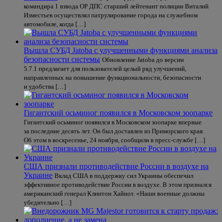
командира 1 взвода ОР ДПС старший лейтенант полиции Виталий
Изместьев осуществлял патрулирование города на служебном
автомобиле, когда […]
Вышла СУБД Jatoba с улучшенными функциями анализа
безопасности системы
Обновление Jatoba до версии
5.7.1 предлагает для пользователей целый ряд улучшений,
направленных на повышение функциональности, безопасности
и удобства […]
Гигантский осьминог появился в Московском зоопарке
Гигантский осьминог появился в Московском зоопарке впервые
за последние десять лет. Он был доставлен из Приморского края.
Об этом в воскресенье, 24 ноября, сообщили в пресс-службе […]
США признали противодействие России в воздухе на
Украине
Вклад США в поддержку сил Украины обеспечил
эффективное противодействие России в воздухе. В этом признался
американский генерал Клинтон Хайнот. «Наши военные должны
убедительно […]