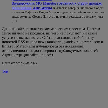
Внедорожник MG Majestor готовится к старту продаж:
дополнение, а не замена
В качестве совершенно новой модели
с именем Majestor в Индии будут продавать рестайлинговую версию
внедорожника Gloster. При этом прежний вездеход в отставку пока
[…]
Данный сайт не является коммерческим проектом. На этом
сайте ни чего не продают, ни чего не покупают, ни какие
услуги не оказываются. Сайт представляет собой ленту
новостей RSS канала news.rambler.ru, yandex.ru, newsru.com и
lenta.ru . Материалы публикуются без искажения,
ответственность за достоверность публикуемых новостей
Администрация сайта не несёт.
Сайт от bmb2 @ 2022
Top