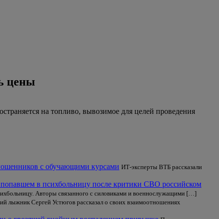
ть цены
остраняется на топливо, вывозимое для целей проведения
 мошенников с обучающими курсами
ИТ-эксперты ВТБ рассказали
 попавшем в психбольницу после критики СВО российском
сихбольницу. Авторы связанного с силовиками и военнослужащими […]
ий лыжник Сергей Устюгов рассказал о своих взаимоотношениях