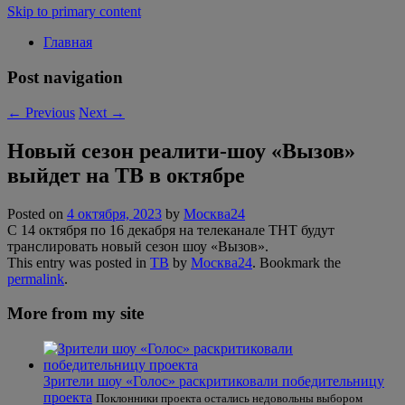
Skip to primary content
Главная
Post navigation
←
Previous
Next
→
Новый сезон реалити-шоу «Вызов»
выйдет на ТВ в октябре
Posted on
4 октября, 2023
by
Москва24
С 14 октября по 16 декабря на телеканале ТНТ будут
транслировать новый сезон шоу «Вызов».
This entry was posted in
ТВ
by
Москва24
. Bookmark the
permalink
.
More from my site
Зрители шоу «Голос» раскритиковали победительницу
проекта
Поклонники проекта остались недовольны выбором