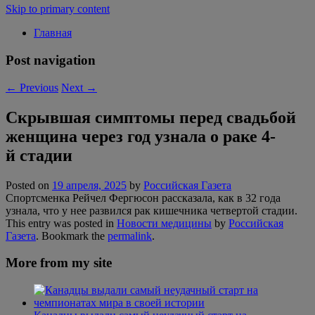
Skip to primary content
Главная
Post navigation
←
Previous
Next
→
Скрывшая симптомы перед свадьбой
женщина через год узнала о раке 4-
й стадии
Posted on
19 апреля, 2025
by
Российская Газета
Спортсменка Рейчел Фергюсон рассказала, как в 32 года
узнала, что у нее развился рак кишечника четвертой стадии.
This entry was posted in
Новости медицины
by
Российская
Газета
. Bookmark the
permalink
.
More from my site