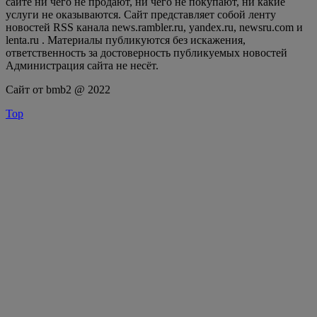
сайте ни чего не продают, ни чего не покупают, ни какие
услуги не оказываются. Сайт представляет собой ленту
новостей RSS канала news.rambler.ru, yandex.ru, newsru.com и
lenta.ru . Материалы публикуются без искажения,
ответственность за достоверность публикуемых новостей
Администрация сайта не несёт.
Сайт от bmb2 @ 2022
Top