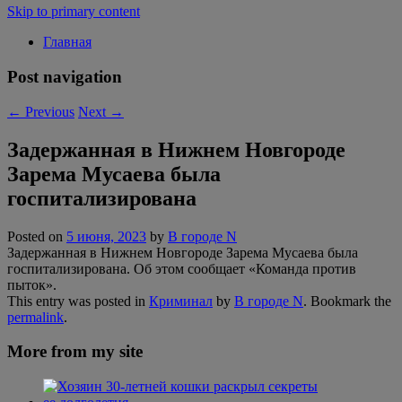
Skip to primary content
Главная
Post navigation
←
Previous
Next
→
Задержанная в Нижнем Новгороде
Зарема Мусаева была
госпитализирована
Posted on
5 июня, 2023
by
В городе N
Задержанная в Нижнем Новгороде Зарема Мусаева была
госпитализирована. Об этом сообщает «Команда против
пыток».
This entry was posted in
Криминал
by
В городе N
. Bookmark the
permalink
.
More from my site