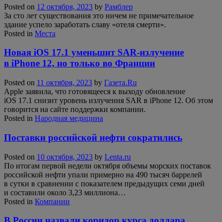
Posted on
12 октября, 2023
by
Рамблер
За сто лет существования это ничем не примечательное
здание успело заработать славу «отеля смерти».
Posted in
Места
Новая iOS 17.1 уменьшит SAR-излучение
в iPhone 12, но только во Франции
Posted on
11 октября, 2023
by
Газета.Ru
Apple заявила, что готовящееся к выходу обновление
iOS 17.1 снизит уровень излучения SAR в iPhone 12. Об этом
говорится на сайте поддержки компании.
Posted in
Народная медицина
Поставки российской нефти сократились
Posted on
10 октября, 2023
by
Lenta.ru
По итогам первой недели октября объемы морских поставок
российской нефти упали примерно на 490 тысяч баррелей
в сутки в сравнении с показателем предыдущих семи дней
и составили около 3,23 миллиона…
Posted in
Компании
В России назвали коридор курса доллара