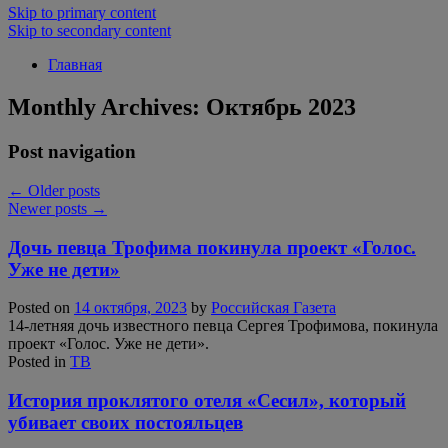
Skip to primary content
Skip to secondary content
Главная
Monthly Archives:
Октябрь 2023
Post navigation
←
Older posts
Newer posts
→
Дочь певца Трофима покинула проект «Голос.
Уже не дети»
Posted on
14 октября, 2023
by
Российская Газета
14-летняя дочь известного певца Сергея Трофимова, покинула
проект «Голос. Уже не дети».
Posted in
ТВ
История проклятого отеля «Сесил», который
убивает своих постояльцев