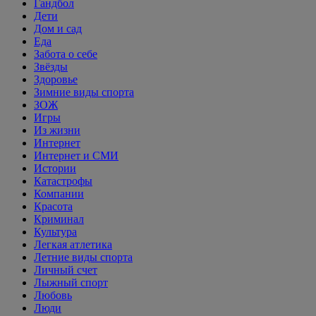
Гандбол
Дети
Дом и сад
Еда
Забота о себе
Звёзды
Здоровье
Зимние виды спорта
ЗОЖ
Игры
Из жизни
Интернет
Интернет и СМИ
Истории
Катастрофы
Компании
Красота
Криминал
Культура
Легкая атлетика
Летние виды спорта
Личный счет
Лыжный спорт
Любовь
Люди