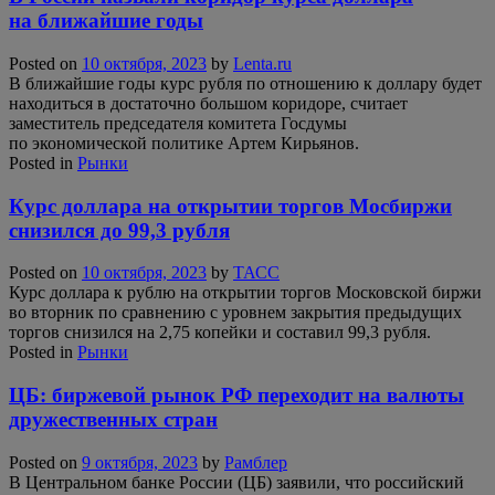
на ближайшие годы
Posted on
10 октября, 2023
by
Lenta.ru
В ближайшие годы курс рубля по отношению к доллару будет
находиться в достаточно большом коридоре, считает
заместитель председателя комитета Госдумы
по экономической политике Артем Кирьянов.
Posted in
Рынки
Курс доллара на открытии торгов Мосбиржи
снизился до 99,3 рубля
Posted on
10 октября, 2023
by
ТАСС
Курс доллара к рублю на открытии торгов Московской биржи
во вторник по сравнению с уровнем закрытия предыдущих
торгов снизился на 2,75 копейки и составил 99,3 рубля.
Posted in
Рынки
ЦБ: биржевой рынок РФ переходит на валюты
дружественных стран
Posted on
9 октября, 2023
by
Рамблер
В Центральном банке России (ЦБ) заявили, что российский