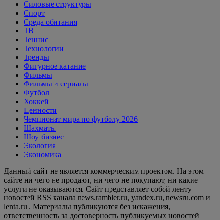
Силовые структуры
Спорт
Среда обитания
ТВ
Теннис
Технологии
Тренды
Фигурное катание
Фильмы
Фильмы и сериалы
Футбол
Хоккей
Ценности
Чемпионат мира по футболу 2026
Шахматы
Шоу-бизнес
Экология
Экономика
Данный сайт не является коммерческим проектом. На этом
сайте ни чего не продают, ни чего не покупают, ни какие
услуги не оказываются. Сайт представляет собой ленту
новостей RSS канала news.rambler.ru, yandex.ru, newsru.com и
lenta.ru . Материалы публикуются без искажения,
ответственность за достоверность публикуемых новостей