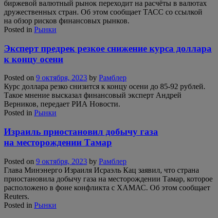
биржевой валютный рынок переходит на расчёты в валютах
дружественных стран. Об этом сообщает ТАСС со ссылкой
на обзор рисков финансовых рынков.
Posted in
Рынки
Эксперт предрек резкое снижение курса доллара
к концу осени
Posted on
9 октября, 2023
by
Рамблер
Курс доллара резко снизится к концу осени до 85-92 рублей.
Такое мнение высказал финансовый эксперт Андрей
Верников, передает РИА Новости.
Posted in
Рынки
Израиль приостановил добычу газа
на месторождении Тамар
Posted on
9 октября, 2023
by
Рамблер
Глава Минэнерго Израиля Исраэль Кац заявил, что страна
приостановила добычу газа на месторождении Тамар, которое
расположено в фоне конфликта с ХАМАС. Об этом сообщает
Reuters.
Posted in
Рынки