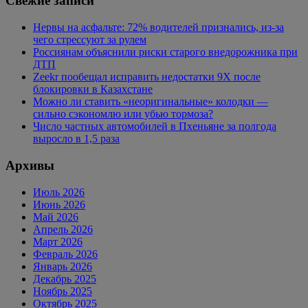
Свежие записи
Нервы на асфальте: 72% водителей признались, из-за
чего стрессуют за рулем
Россиянам объяснили риски старого внедорожника при
ДТП
Zeekr пообещал исправить недостатки 9X после
блокировки в Казахстане
Можно ли ставить «неоригинальные» колодки —
сильно сэкономлю или убью тормоза?
Число частных автомобилей в Пхеньяне за полгода
выросло в 1,5 раза
Архивы
Июль 2026
Июнь 2026
Май 2026
Апрель 2026
Март 2026
Февраль 2026
Январь 2026
Декабрь 2025
Ноябрь 2025
Октябрь 2025