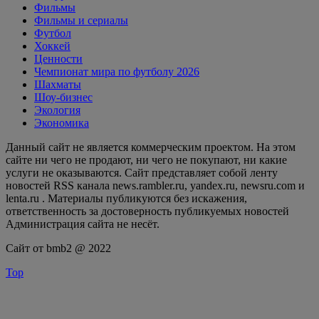
Фильмы
Фильмы и сериалы
Футбол
Хоккей
Ценности
Чемпионат мира по футболу 2026
Шахматы
Шоу-бизнес
Экология
Экономика
Данный сайт не является коммерческим проектом. На этом
сайте ни чего не продают, ни чего не покупают, ни какие
услуги не оказываются. Сайт представляет собой ленту
новостей RSS канала news.rambler.ru, yandex.ru, newsru.com и
lenta.ru . Материалы публикуются без искажения,
ответственность за достоверность публикуемых новостей
Администрация сайта не несёт.
Сайт от bmb2 @ 2022
Top