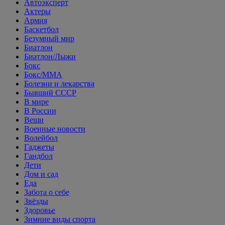
Автоэксперт
Актеры
Армия
Баскетбол
Безумный мир
Биатлон
Биатлон/Лыжи
Бокс
Бокс/MMA
Болезни и лекарства
Бывший СССР
В мире
В России
Вещи
Военные новости
Волейбол
Гаджеты
Гандбол
Дети
Дом и сад
Еда
Забота о себе
Звёзды
Здоровье
Зимние виды спорта