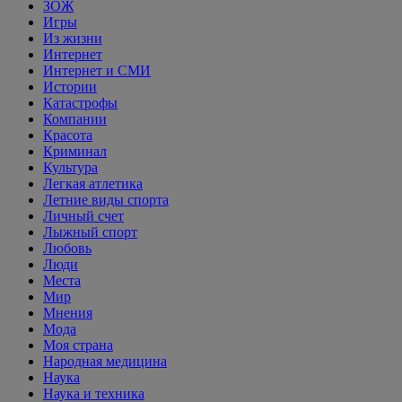
ЗОЖ
Игры
Из жизни
Интернет
Интернет и СМИ
Истории
Катастрофы
Компании
Красота
Криминал
Культура
Легкая атлетика
Летние виды спорта
Личный счет
Лыжный спорт
Любовь
Люди
Места
Мир
Мнения
Мода
Моя страна
Народная медицина
Наука
Наука и техника