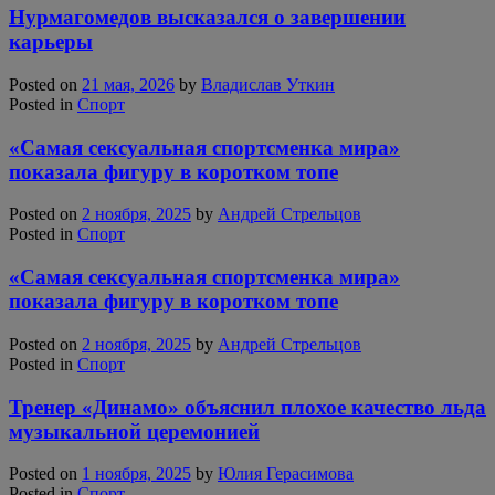
Нурмагомедов высказался о завершении
карьеры
Posted on
21 мая, 2026
by
Владислав Уткин
Posted in
Спорт
«Самая сексуальная спортсменка мира»
показала фигуру в коротком топе
Posted on
2 ноября, 2025
by
Андрей Стрельцов
Posted in
Спорт
«Самая сексуальная спортсменка мира»
показала фигуру в коротком топе
Posted on
2 ноября, 2025
by
Андрей Стрельцов
Posted in
Спорт
Тренер «Динамо» объяснил плохое качество льда
музыкальной церемонией
Posted on
1 ноября, 2025
by
Юлия Герасимова
Posted in
Спорт