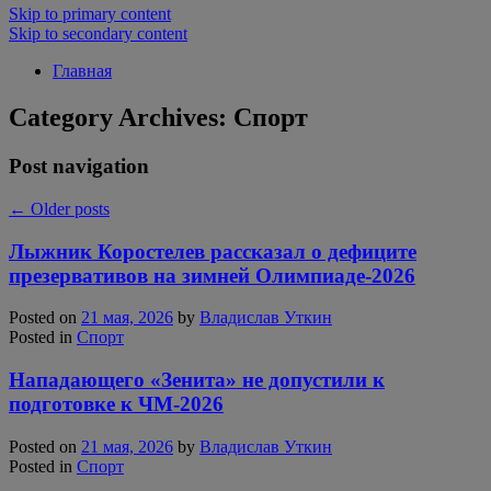
Skip to primary content
Skip to secondary content
Главная
Category Archives:
Спорт
Post navigation
←
Older posts
Лыжник Коростелев рассказал о дефиците
презервативов на зимней Олимпиаде-2026
Posted on
21 мая, 2026
by
Владислав Уткин
Posted in
Спорт
Нападающего «Зенита» не допустили к
подготовке к ЧМ-2026
Posted on
21 мая, 2026
by
Владислав Уткин
Posted in
Спорт