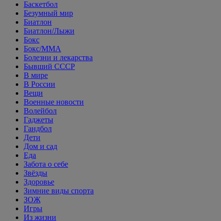
Баскетбол
Безумный мир
Биатлон
Биатлон/Лыжи
Бокс
Бокс/MMA
Болезни и лекарства
Бывший СССР
В мире
В России
Вещи
Военные новости
Волейбол
Гаджеты
Гандбол
Дети
Дом и сад
Еда
Забота о себе
Звёзды
Здоровье
Зимние виды спорта
ЗОЖ
Игры
Из жизни