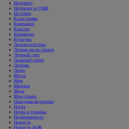
Интернет
Интернет и СМИ
Истории
Катастрофы
Компании
Красота
Криминал
Культура
Легкая атлетика
Летние виды спорта
Личный счет
Лыжный спорт
Любовь
Люди
Места
Мир
Мнения
Мода
Моя страна
Народная медицина
Наука
Наука и техника
Недвижимость
Новости
Новости ЗОЖ