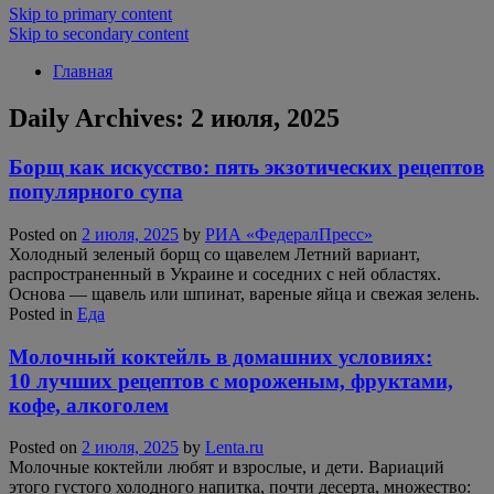
Skip to primary content
Skip to secondary content
Главная
Daily Archives:
2 июля, 2025
Борщ как искусство: пять экзотических рецептов
популярного супа
Posted on
2 июля, 2025
by
РИА «ФедералПресс»
Холодный зеленый борщ со щавелем Летний вариант,
распространенный в Украине и соседних с ней областях.
Основа — щавель или шпинат, вареные яйца и свежая зелень.
Posted in
Еда
Молочный коктейль в домашних условиях:
10 лучших рецептов с мороженым, фруктами,
кофе, алкоголем
Posted on
2 июля, 2025
by
Lenta.ru
Молочные коктейли любят и взрослые, и дети. Вариаций
этого густого холодного напитка, почти десерта, множество: