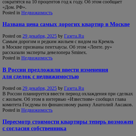
сократятся на 10 процентов год к году. Об этом сообщает
«Дом. РФ».
Posted in
Недвижимость
Названа цена самых дорогих квартир в Москве
Posted on
29 декабря, 2025
by
Газета.Ru
Самым дорогим и редким жильем с видом на Кремль
в Москве признаны пентхаусы. Об этом «Ленте. ру»
рассказали эксперты девелопера Sminex.
Posted in
Недвижимость
В России предложили ввести изменения
для сделок с недвижимостью
Posted on
29 декабря, 2025
by
Газета.Ru
В России планируется ввести период охлаждения при сделках
с жильем. Об этом в интервью «Известиям» сообщил глава
комитета Госдумы по финансовому рынку Анатолий Аксаков.
Posted in
Недвижимость
Пересмотр стоимости квартиры теперь возможен
с согласия собственника