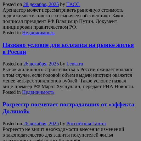
Posted on
28 декабря, 2025
by
ТАСС
Арендатор может пересматривать рыночную стоимость
недвижимости только с согласия ее собственника. Закон
подписал президент РФ Владимир Путин. Документ
инициирован правительством РФ.
Posted in
Недвижимость
Названо условие для коллапса на рынке жилья
в России
Posted on
26 декабря, 2025
by
Lenta.ru
Рынок жилищного строительства в России ожидает коллапс
в том случае, если годовой объем выдачи ипотеки окажется
менее четырех триллионов рублей. Такое условие назвал
вице-премьер РФ Марат Хуснуллин, передает РИА Новости.
Posted in
Недвижимость
Росреестр посчитает пострадавших от «эффекта
Долиной»
Posted on
26 декабря, 2025
by
Российская Газета
Росреестр не видит необходимости внесения изменений
в законодательство для защиты покупателей жилья
в ситуациях с «эффектом Долиной».