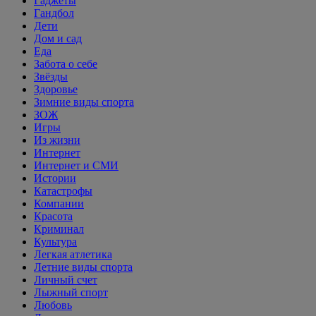
Гаджеты
Гандбол
Дети
Дом и сад
Еда
Забота о себе
Звёзды
Здоровье
Зимние виды спорта
ЗОЖ
Игры
Из жизни
Интернет
Интернет и СМИ
Истории
Катастрофы
Компании
Красота
Криминал
Культура
Легкая атлетика
Летние виды спорта
Личный счет
Лыжный спорт
Любовь