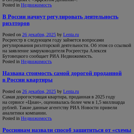
Posted in
Недвижимость
В России начнут регулировать деятельность
риэлторов
Posted on
26 декабря, 2025
by
Lenta.ru
Росреестр в следующем году займется вопросами
регулирования риэлторской деятельности. Об этом со ссылкой
на заявление замруководителя Росреестра Алексея
Бутовецкого сообщает РИА Недвижимость.
Posted in
Недвижимость
Названа стоимость самой дорогой проданной
в России квартиры
Posted on
26 декабря, 2025
by
Lenta.ru
Самая дорогостоящая квартира, проданная в 2025 году
на сервисе «Циан», оценивалась более чем в 1,5 миллиарда
рублей. Такие данные агентству РИА Новости привели
аналитики компании.
Posted in
Недвижимость
Россиянам назвали способ защититься от «схемы