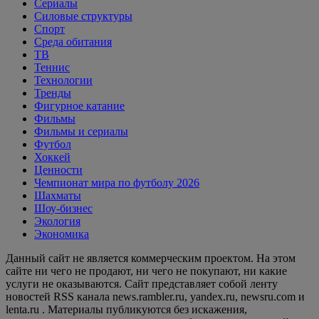
Сериалы
Силовые структуры
Спорт
Среда обитания
ТВ
Теннис
Технологии
Тренды
Фигурное катание
Фильмы
Фильмы и сериалы
Футбол
Хоккей
Ценности
Чемпионат мира по футболу 2026
Шахматы
Шоу-бизнес
Экология
Экономика
Данный сайт не является коммерческим проектом. На этом
сайте ни чего не продают, ни чего не покупают, ни какие
услуги не оказываются. Сайт представляет собой ленту
новостей RSS канала news.rambler.ru, yandex.ru, newsru.com и
lenta.ru . Материалы публикуются без искажения,