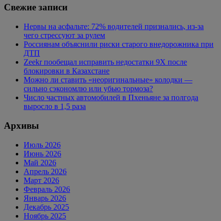
Свежие записи
Нервы на асфальте: 72% водителей признались, из-за
чего стрессуют за рулем
Россиянам объяснили риски старого внедорожника при
ДТП
Zeekr пообещал исправить недостатки 9X после
блокировки в Казахстане
Можно ли ставить «неоригинальные» колодки —
сильно сэкономлю или убью тормоза?
Число частных автомобилей в Пхеньяне за полгода
выросло в 1,5 раза
Архивы
Июль 2026
Июнь 2026
Май 2026
Апрель 2026
Март 2026
Февраль 2026
Январь 2026
Декабрь 2025
Ноябрь 2025