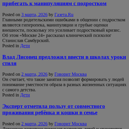
прибегать к манипуляциям с подростком
Posted on
3 марта, 2026
by
Газета.Ru
Главными родительскими ошибками в общении с подростком
являются гиперопека, манипуляции и грубые оценки
внешности, поскольку это усиливает подростковый кризис.
Об этом «Москве 24» рассказал клинический психолог
Станислав Самбурский.
Posted in
Дети
Влад Лисовец предложил ввести в школах уроки
стиля
Posted on
2 марта, 2026
by
Говорит Москва
Он считает, что такие занятия позволят формировать у людей
понимание уместности образа в разных жизненных ситуациях
с самого детства.
Posted in
Дети
Эксперт отметила пользу от совместного
проживания ребёнка и кошки в семье
Posted on
2 марта, 2026
by
Говорит Москва
Домашнее животное помогает развивать детей и становится