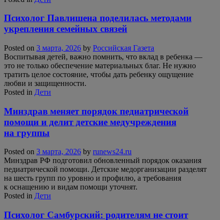
Психолог Павлишена поделилась методами
укрепления семейных связей
Posted on
3 марта, 2026
by
Российская Газета
Воспитывая детей, важно помнить, что вклад в ребенка —
это не только обеспечение материальных благ. Не нужно
тратить целое состояние, чтобы дать ребенку ощущение
любви и защищенности.
Posted in
Дети
Минздрав меняет порядок педиатрической
помощи и делит детские медучреждения
на группы
Posted on
3 марта, 2026
by
runews24.ru
Минздрав РФ подготовил обновленный порядок оказания
педиатрической помощи. Детские медорганизации разделят
на шесть групп по уровню и профилю, а требования
к оснащению и видам помощи уточнят.
Posted in
Дети
Психолог Самбурский: родителям не стоит