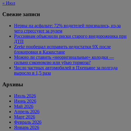
« Июл
Свежие записи
Нервы на асфальте: 72% водителей признались, из-за
чего стрессуют за рулем
Россиянам объяснили риски старого внедорожника при
ДТП
Zeekr пообещал исправить недостатки 9X после
блокировки в Казахстане
Можно ли ставить «неоригинальные» колодки —
сильно сэкономлю или убью тормоза?
Число частных автомобилей в Пхеньяне за полгода
выросло в 1,5 раза
Архивы
Июль 2026
Июнь 2026
Май 2026
Апрель 2026
Март 2026
Февраль 2026
Январь 2026