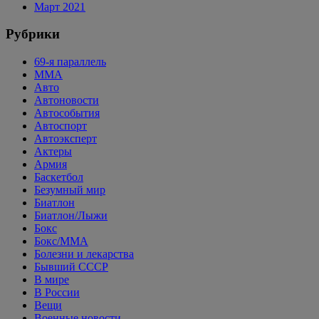
Март 2021
Рубрики
69-я параллель
MMA
Авто
Автоновости
Автособытия
Автоспорт
Автоэксперт
Актеры
Армия
Баскетбол
Безумный мир
Биатлон
Биатлон/Лыжи
Бокс
Бокс/MMA
Болезни и лекарства
Бывший СССР
В мире
В России
Вещи
Военные новости