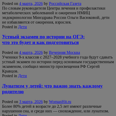
Posted on
4 марта, 2026
by
Российская Газета
По словам руководителя Центра лечения и профилактики
метаболических заболеваний и ожирения НМИЦ
эндокринологии Минздрава России Ольги Васюковой, дети
не избавляются от ожирения, взрослея.
Posted in
Дети
Устный экзамен по истории на ОГЭ:
что это будет и как подготовиться
Posted on
4 марта, 2026
by
Вечерняя Москва
Ученики 9-х классов с 2027–2028 учебного года будут сдавать
устный экзамен по истории перед основным государственным
экзаменом, сообщил министр просвещения РФ Сергей
Кравцов.
Posted in
Дети
Лунатизм у детей: что важно знать каждому
родителю
Posted on
3 марта, 2026
by
WomanHit.ru
Более 80% детей в возрасте до 2,5 лет имеют различные
нарушения сна, и среди них — снохождение, или лунатизм.
Posted in
Дети