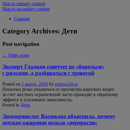
Skip to primary content
Skip to secondary content
Главная
Category Archives:
Дети
Post navigation
←
Older posts
Эксперт Гладков советует не «бороться»
с рилсами, а разбираться с тревогой
Posted on
5 марта, 2026
by
runews24.ru
Попытки резко отказаться от просмотра коротких видео
за счет жестких ограничений часто приводят к обратному
эффекту и усиливают зависимость.
Posted in
Дети
Эндокринолог Васюкова объяснила, почему
детское ожирение нельзя «перерасти»