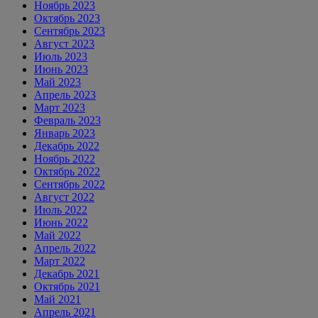
Ноябрь 2023
Октябрь 2023
Сентябрь 2023
Август 2023
Июль 2023
Июнь 2023
Май 2023
Апрель 2023
Март 2023
Февраль 2023
Январь 2023
Декабрь 2022
Ноябрь 2022
Октябрь 2022
Сентябрь 2022
Август 2022
Июль 2022
Июнь 2022
Май 2022
Апрель 2022
Март 2022
Декабрь 2021
Октябрь 2021
Май 2021
Апрель 2021