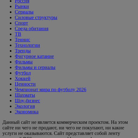
Россия
Рынки
Сериалы
Силовые структуры
Спорт
Среда обитания
ТВ
Теннис
Технологии
Тренды
Фигурное катание
Фильмы
Фильмы и сериалы
Футбол
Хоккей
Ценности
Чемпионат мира по футболу 2026
Шахматы
Шоу-бизнес
Экология
Экономика
Данный сайт не является коммерческим проектом. На этом
сайте ни чего не продают, ни чего не покупают, ни какие
услуги не оказываются. Сайт представляет собой ленту